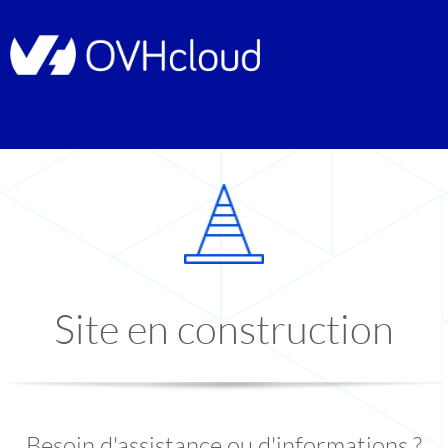
Site en construction
Besoin d'assistance ou d'informations ?